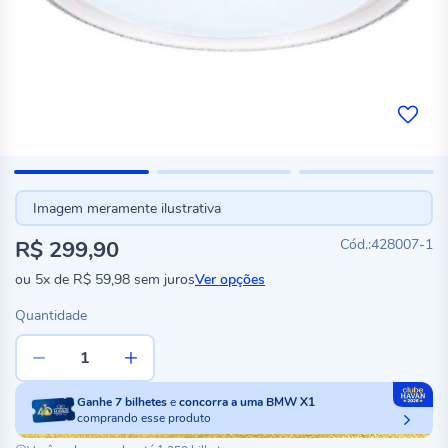
Imagem meramente ilustrativa
R$ 299,90
428007-1
ou
5x
de
R$ 59,98
sem juros
Ver opções
Quantidade
Ganhe
7
bilhetes
e
concorra a uma BMW X1
comprando esse produto