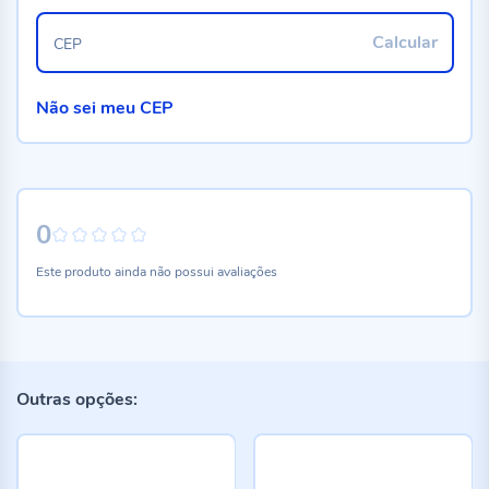
Calcular
CEP
Não sei meu CEP
0
0%
Este produto ainda não possui avaliações
Outras opções: