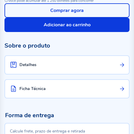
Você pode acumular até 1.250 bilhetes para concorrer
Comprar agora
Adicionar ao carrinho
Sobre o produto
Detalhes
Ficha Técnica
Forma de entrega
Calcule frete, prazo de entrega e retirada