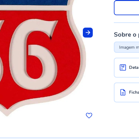
Sobre o
Imagem me
Deta
Fich