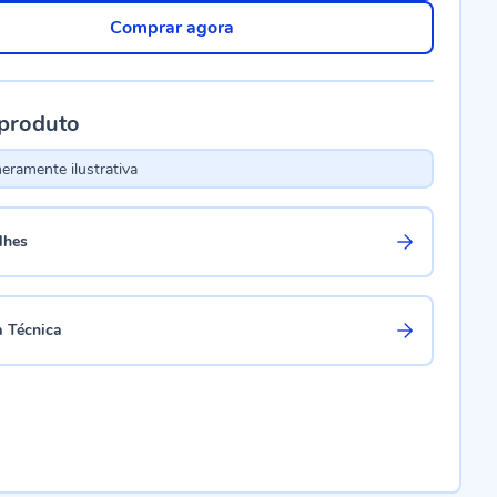
Comprar agora
 produto
ramente ilustrativa
lhes
a Técnica