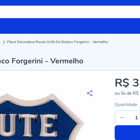
s
Placa Decorativa Route Grife De Boteco Forgerini - Vermelho
eco Forgerini - Vermelho
R$ 3
ou
5x
de
R$ 
Quantidade