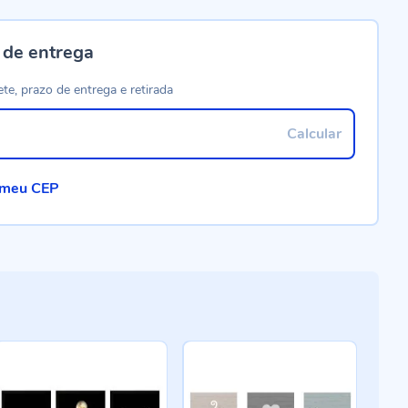
 de entrega
ete, prazo de entrega e retirada
Calcular
 meu CEP