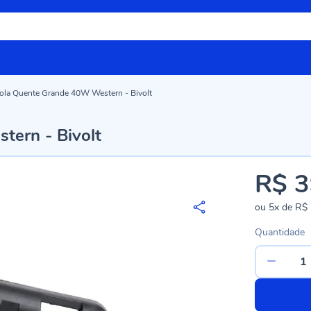
Cola Quente Grande 40W Western - Bivolt
tern - Bivolt
R$ 3
ou
5x
de
R$ 
Quantidade