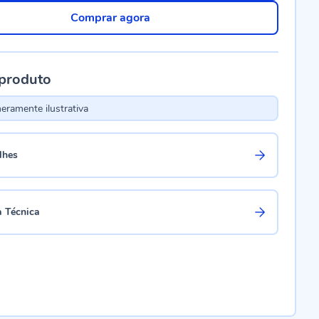
Comprar agora
 produto
ramente ilustrativa
lhes
a Técnica