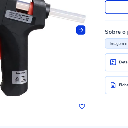
Sobre o
Imagem me
Deta
Fich