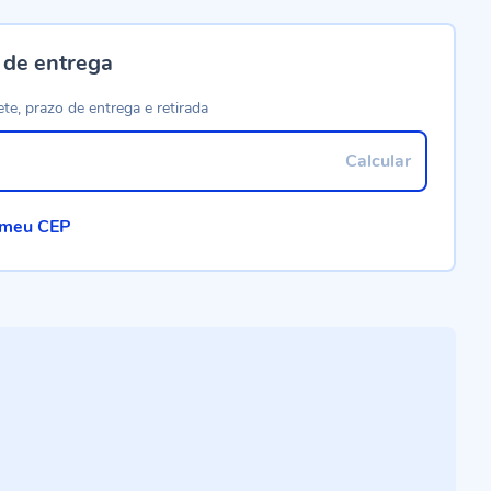
 de entrega
ete, prazo de entrega e retirada
Calcular
 meu CEP