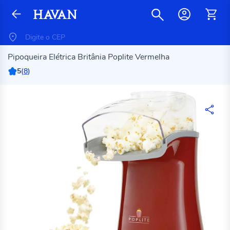
Pipoqueira Elétrica Britânia Poplite Vermelha
5
(
8
)