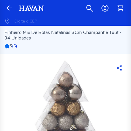
Pinheiro Mix De Bolas Natalinas 3Cm Champanhe Tuut -
34 Unidades
5
(
5
)