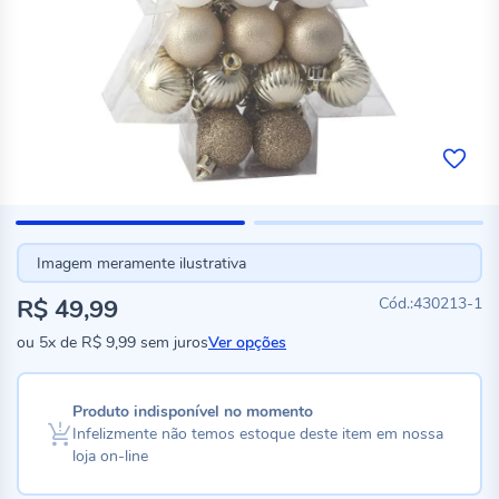
Imagem meramente ilustrativa
R$ 49,99
430213-1
ou
5x
de
R$ 9,99
sem juros
Ver opções
Produto indisponível no momento
Infelizmente não temos estoque deste item em nossa
loja on-line