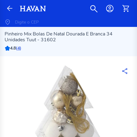
Pinheiro Mix Bolas De Natal Dourada E Branca 34
Unidades Tuut - 31602
4.8
(
4
)