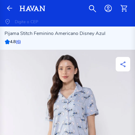
Pijama Stitch Feminino Americano Disney Azul
4.8
(
6
)