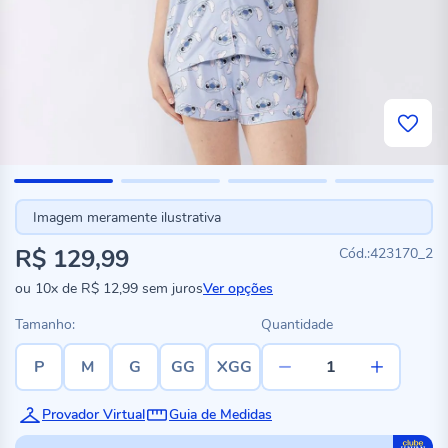
Imagem meramente ilustrativa
R$ 129,99
423170_2
ou
10x
de
R$ 12,99
sem juros
Ver opções
Tamanho:
Quantidade
P
M
G
GG
XGG
Provador Virtual
Guia de Medidas