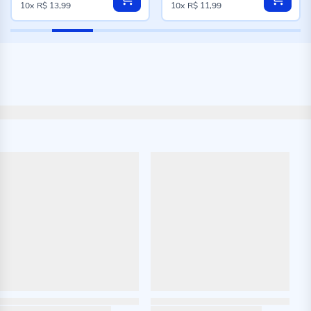
10x
R$ 13,99
10x
R$ 11,99