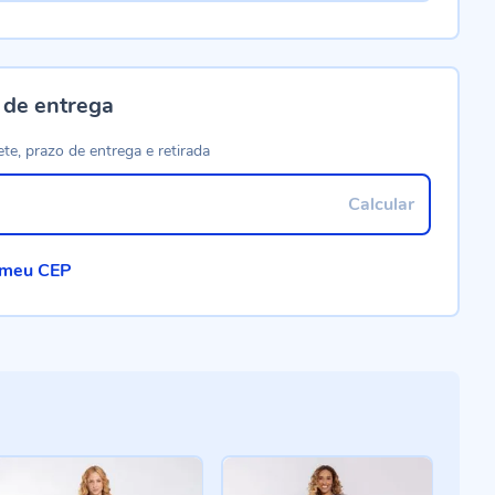
 de entrega
ete, prazo de entrega e retirada
Calcular
 meu CEP