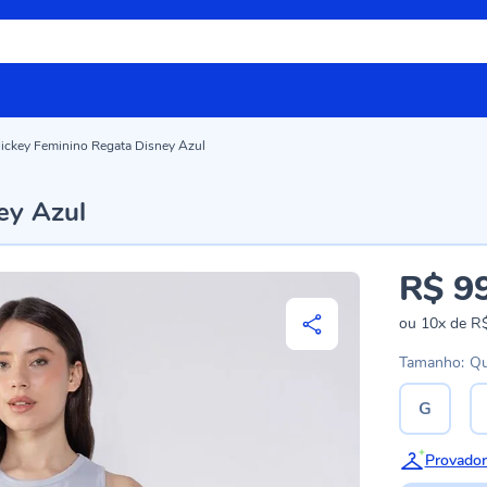
ickey Feminino Regata Disney Azul
ey Azul
R$ 9
ou
10x
de
R$
Tamanho:
Qu
G
Provador