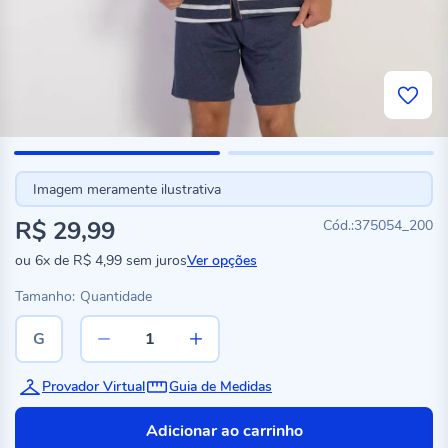
Imagem meramente ilustrativa
R$ 29,99
375054_200
ou
6x
de
R$ 4,99
sem juros
Ver opções
Tamanho:
Quantidade
G
Provador Virtual
Guia de Medidas
Adicionar ao carrinho