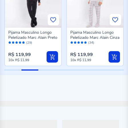
Pijama Masculino Longo
Pijama Masculino Longo
Peletizado Marc Alain Preto
Peletizado Marc Alain Cinza
Avaliação:
Avaliação:
(29)
(34)
96%
98%
R$ 119,99
R$ 119,99
10x
R$ 11,99
10x
R$ 11,99