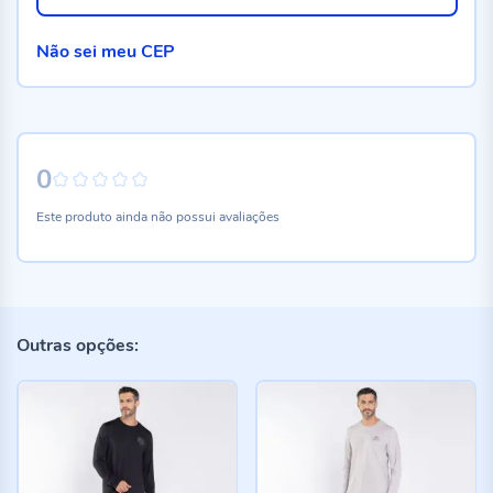
Não sei meu CEP
0
0%
Este produto ainda não possui avaliações
Outras opções: