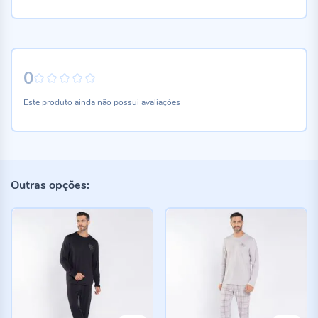
0
0%
Este produto ainda não possui avaliações
Outras opções: