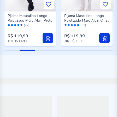
Pijama Masculino Longo
Pijama Masculino Longo
Peletizado Marc Alain Preto
Peletizado Marc Alain Cinza
Avaliação:
Avaliação:
(27)
(33)
96%
98%
R$ 119,99
R$ 119,99
10x
R$ 11,99
10x
R$ 11,99