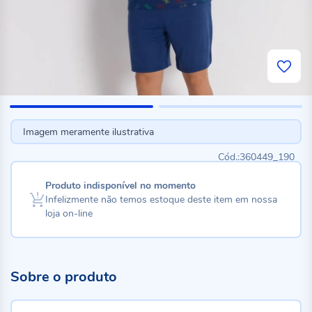
Imagem meramente ilustrativa
360449_190
Produto indisponível no momento
Infelizmente não temos estoque deste item em nossa
loja on-line
Sobre o produto