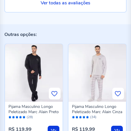
Ver todas as avaliações
Outras opções:
Pijama Masculino Longo
Pijama Masculino Longo
Peletizado Marc Alain Preto
Peletizado Marc Alain Cinza
Avaliação:
Avaliação:
(28)
(34)
96%
98%
R$ 119,99
R$ 119,99