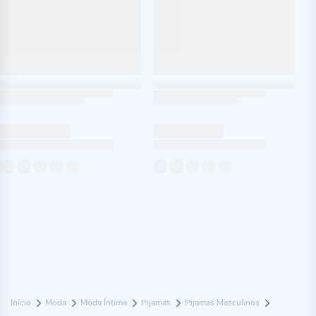
Início
Moda
Moda Íntima
Pijamas
Pijamas Masculinos