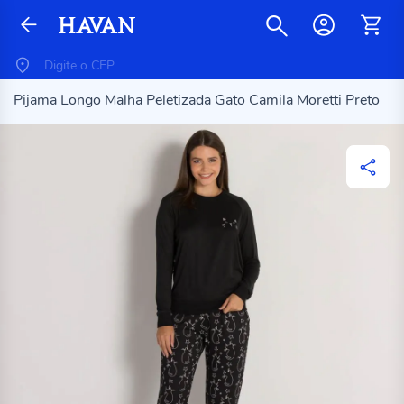
Pijama Longo Malha Peletizada Gato Camila Moretti Preto