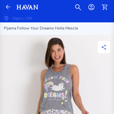
Pijama Follow Your Dreams Holla Mescla