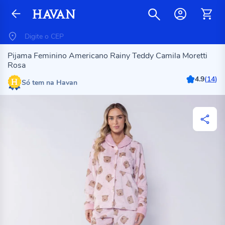
Pijama Feminino Americano Rainy Teddy Camila Moretti
Rosa
4.9
(
14
)
Só tem na Havan