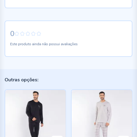
0
0%
Este produto ainda não possui avaliações
Outras opções: