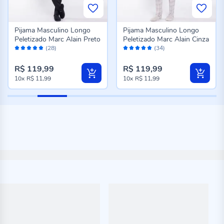
Pijama Masculino Longo
Pijama Masculino Longo
Peletizado Marc Alain Preto
Peletizado Marc Alain Cinza
Avaliação:
Avaliação:
(28)
(34)
96%
98%
R$ 119,99
R$ 119,99
10x
R$ 11,99
10x
R$ 11,99