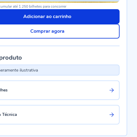
umular até 1.250 bilhetes para concorrer
Adicionar ao carrinho
Comprar agora
 produto
ramente ilustrativa
lhes
a Técnica