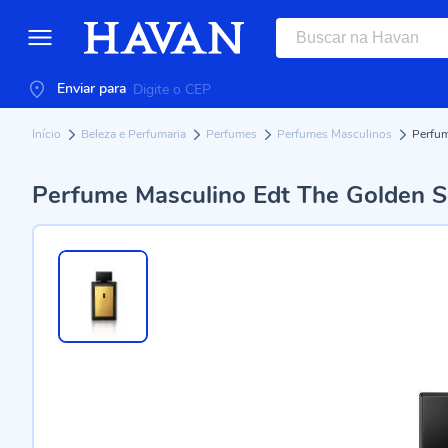
Enviar para
Início
Beleza e Perfumaria
Perfumes
Perfumes Masculinos
Perfum
Perfume Masculino Edt The Golden S