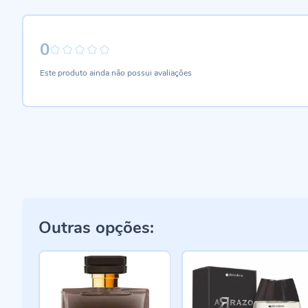
0
0%
Este produto ainda não possui avaliações
Outras opções: