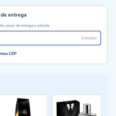
 de entrega
ete, prazo de entrega e retirada
Calcular
 meu CEP