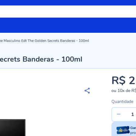
e Masculino Edt The Golden Secrets Banderas - 100ml
ecrets Banderas - 100ml
R$ 2
ou
10x
de
R$
Quantidade
Ga
pro