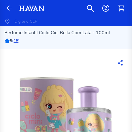
Perfume Infantil Ciclo Cici Bella Com Lata - 100ml
5
(
15
)