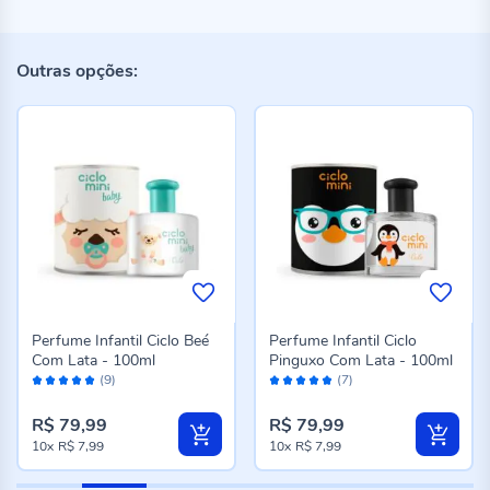
Outras opções:
Perfume Infantil Ciclo Beé
Perfume Infantil Ciclo
Com Lata - 100ml
Pinguxo Com Lata - 100ml
Avaliação:
Avaliação:
(9)
(7)
98%
100%
R$ 79,99
R$ 79,99
10x
R$ 7,99
10x
R$ 7,99