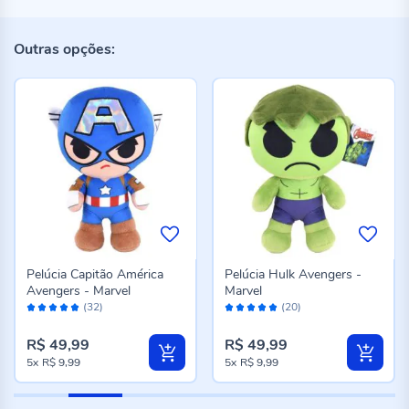
Outras opções:
Pelúcia Capitão América
Pelúcia Hulk Avengers -
Avengers - Marvel
Marvel
Avaliação:
Avaliação:
(32)
(20)
98%
100%
R$ 49,99
R$ 49,99
5x
R$ 9,99
5x
R$ 9,99