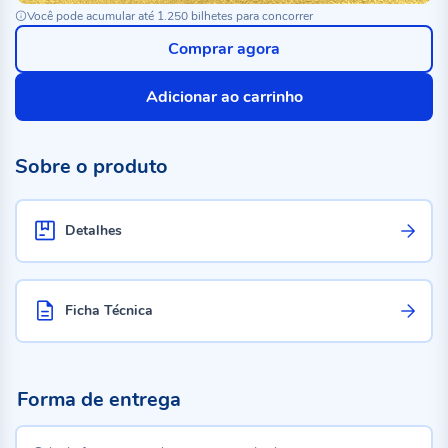
Você pode acumular até 1.250 bilhetes para concorrer
Comprar agora
Adicionar ao carrinho
Sobre o produto
Detalhes
Ficha Técnica
Forma de entrega