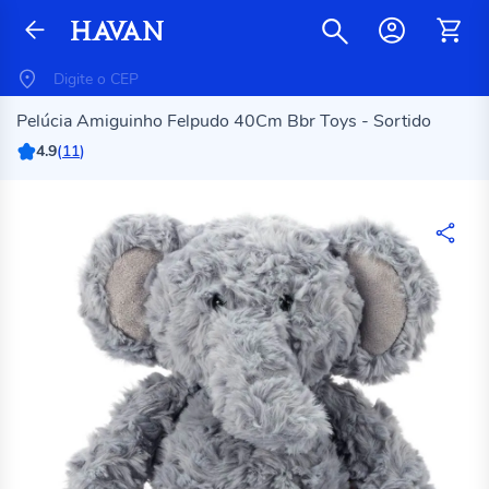
Pelúcia Amiguinho Felpudo 40Cm Bbr Toys - Sortido
4.9
(
11
)