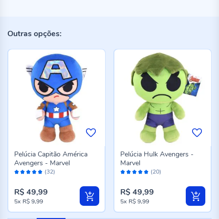
Outras opções:
Pelúcia Capitão América
Pelúcia Hulk Avengers -
Avengers - Marvel
Marvel
Avaliação:
Avaliação:
(32)
(20)
98%
100%
R$ 49,99
R$ 49,99
5x
R$ 9,99
5x
R$ 9,99