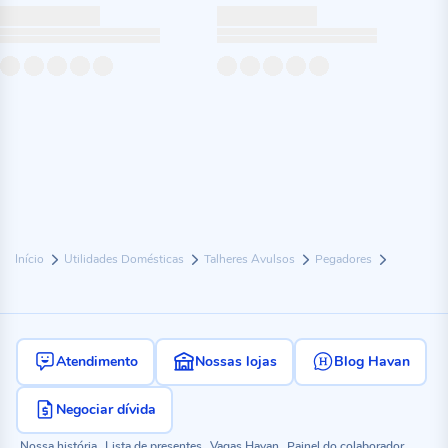
Início
Utilidades Domésticas
Talheres Avulsos
Pegadores
Atendimento
Nossas lojas
Blog Havan
Negociar dívida
Nossa história
Lista de presentes
Vagas Havan
Painel do colaborador