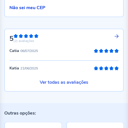
Não sei meu CEP
5
100%
(2)
avaliações
Catia
06/07/2025
100%
Katia
21/06/2025
100%
Ver todas as avaliações
Outras opções: