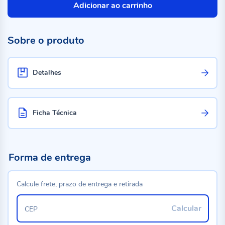
Adicionar ao carrinho
Sobre o produto
Detalhes
Ficha Técnica
Forma de entrega
Calcule frete, prazo de entrega e retirada
Calcular
CEP