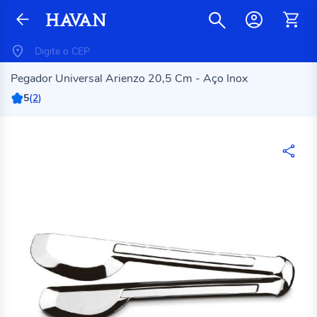
Pegador Universal Arienzo 20,5 Cm - Aço Inox
5
(
2
)