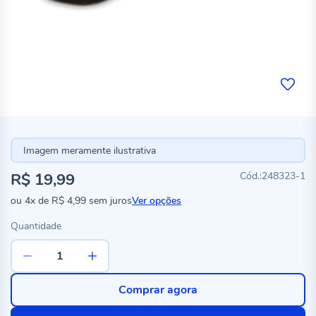
Imagem meramente ilustrativa
R$ 19,99
248323-1
ou
4x
de
R$ 4,99
sem juros
Ver opções
Quantidade
Comprar agora