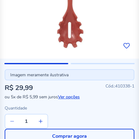
Imagem meramente ilustrativa
R$ 29,99
410338-1
ou
5x
de
R$ 5,99
sem juros
Ver opções
Quantidade
Comprar agora