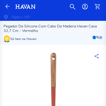
Pegador De Silicone Com Cabo De Madeira Havan Casa
32,7 Cm - Vermelho
5
(
4
)
Só tem na Havan