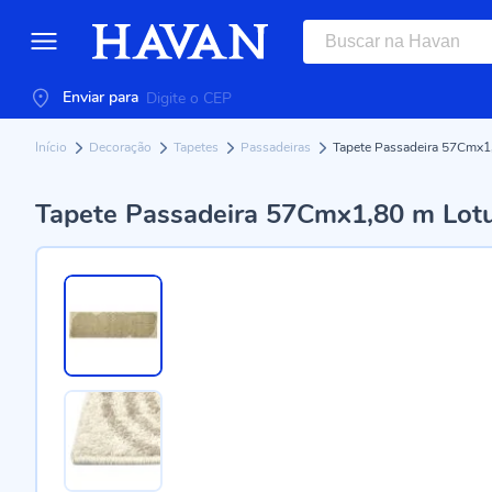
Enviar para
Início
Decoração
Tapetes
Passadeiras
Tapete Passadeira 57Cmx1
Tapete Passadeira 57Cmx1,80 m Lot