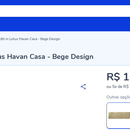
,80 m Lotus Havan Casa - Bege Design
us Havan Casa - Bege Design
R$ 1
ou
5x
de
R$ 
Outras opçõ