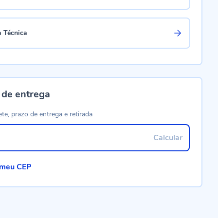
a Técnica
 de entrega
ete, prazo de entrega e retirada
Calcular
 meu CEP