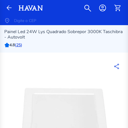
Painel Led 24W Lys Quadrado Sobrepor 3000K Taschibra
- Autovolt
4.8
(
25
)