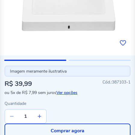
Imagem meramente ilustrativa
R$ 39,99
387103-1
ou
5x
de
R$ 7,99
sem juros
Ver opções
Quantidade
Comprar agora