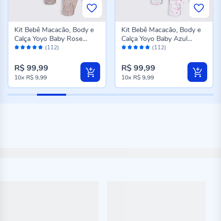
Kit Bebê Macacão, Body e
Kit Bebê Macacão, Body e
Calça Yoyo Baby Rose
Calça Yoyo Baby Azul
Avaliação:
Avaliação:
Gatinha
Unicornio
(112)
(112)
98%
98%
R$ 99,99
R$ 99,99
10x
R$ 9,99
10x
R$ 9,99