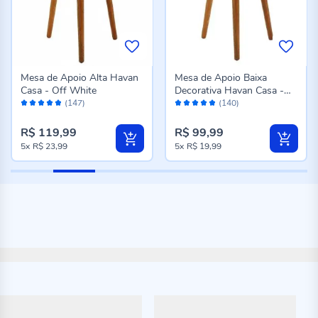
Mesa de Apoio Alta Havan
Mesa de Apoio Baixa
Casa - Off White
Decorativa Havan Casa -
Avaliação:
Avaliação:
Off White
(147)
(140)
96%
96%
R$ 119,99
R$ 99,99
5x
R$ 23,99
5x
R$ 19,99