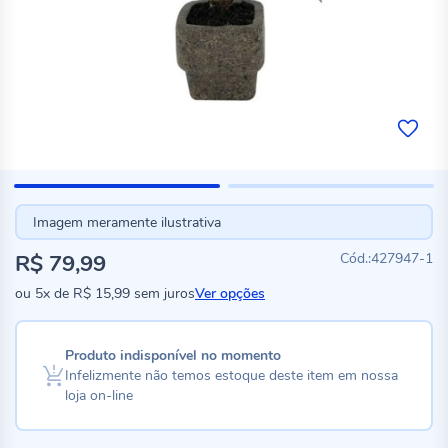
Imagem meramente ilustrativa
R$ 79,99
427947-1
ou
5x
de
R$ 15,99
sem juros
Ver opções
Produto indisponível no momento
Infelizmente não temos estoque deste item em nossa
loja on-line