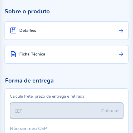
Sobre o produto
Detalhes
Ficha Técnica
Forma de entrega
Calcule frete, prazo de entrega e retirada
Calcular
CEP
Não sei meu CEP