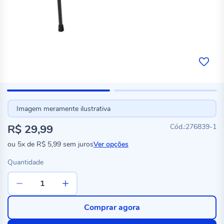
Imagem meramente ilustrativa
R$ 29,99
276839-1
ou
5x
de
R$ 5,99
sem juros
Ver opções
Quantidade
Comprar agora