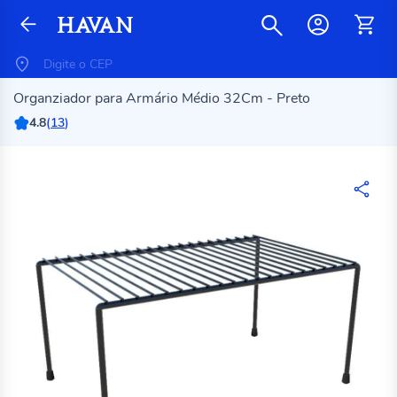
Organziador para Armário Médio 32Cm - Preto
4.8
(
13
)