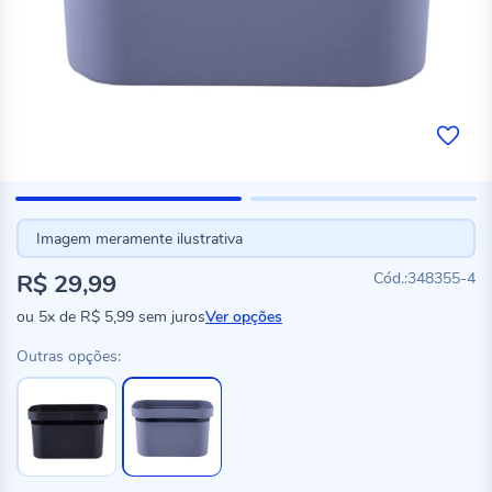
Imagem meramente ilustrativa
R$ 29,99
348355-4
ou
5x
de
R$ 5,99
sem juros
Ver opções
Outras opções: