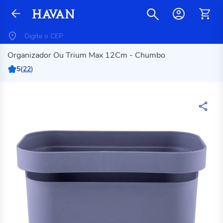
Organizador Ou Trium Max 12Cm - Chumbo
5
(
22
)