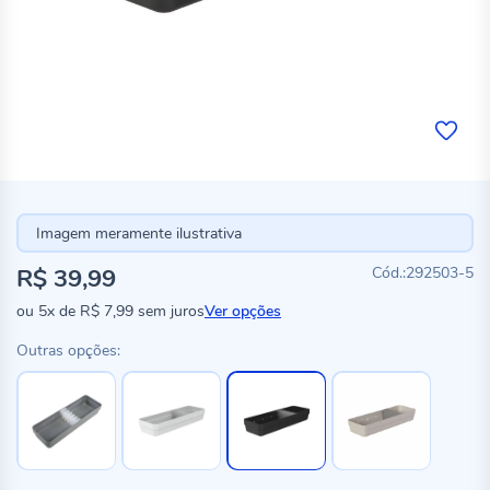
Imagem meramente ilustrativa
R$ 39,99
292503-5
ou
5x
de
R$ 7,99
sem juros
Ver opções
Outras opções: