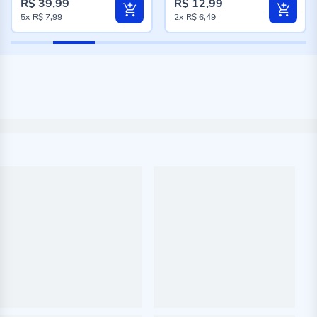
R$ 39,99
R$ 12,99
5x
R$ 7,99
2x
R$ 6,49