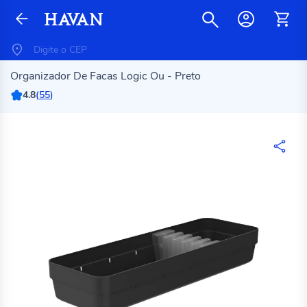
Organizador De Facas Logic Ou - Preto
4.8
(
55
)