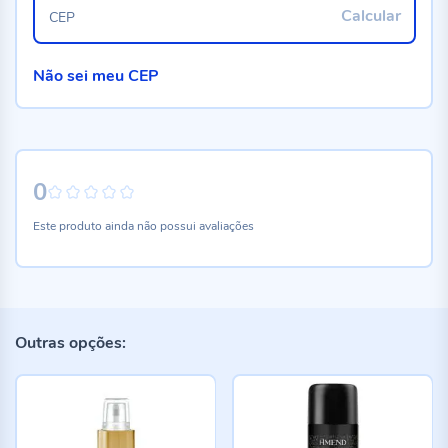
Calcular
CEP
Não sei meu CEP
0
0%
Este produto ainda não possui avaliações
Outras opções: