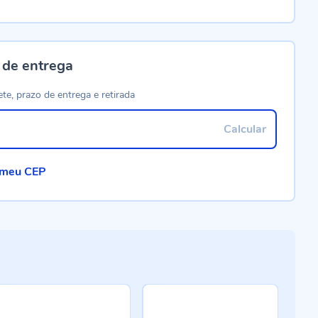
 de entrega
ete, prazo de entrega e retirada
Calcular
 meu CEP