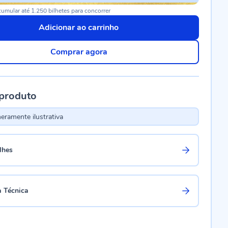
umular até 1.250 bilhetes para concorrer
Adicionar ao carrinho
Comprar agora
 produto
ramente ilustrativa
lhes
a Técnica