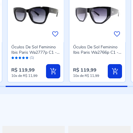
Óculos De Sol Feminino
Óculos De Sol Feminino
Ibis Paris Wa2777p C1 -
Ibis Paris Wa2766p C1 -
Avaliação:
Preto
Preto
(1)
100%
R$ 119,99
R$ 119,99
10x
de
R$ 11,99
10x
de
R$ 11,99