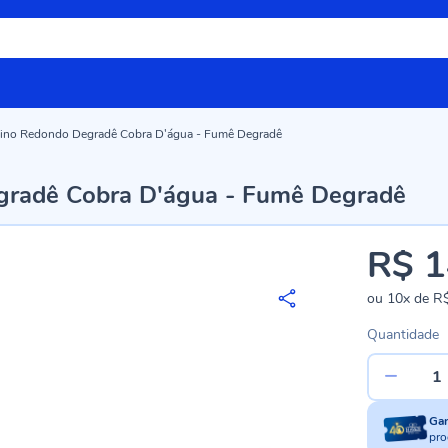
nino Redondo Degradê Cobra D'água - Fumê Degradê
gradê Cobra D'água - Fumê Degradê
R$ 1
ou
10x
de
R$
Quantidade
Ga
pro