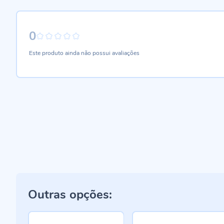
0
0%
Este produto ainda não possui avaliações
Outras opções: