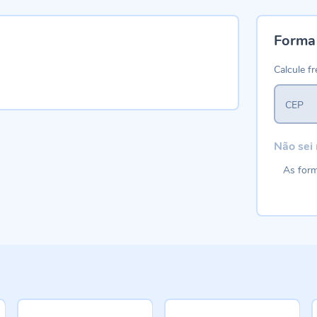
Forma
Calcule fr
CEP
Não sei
As form