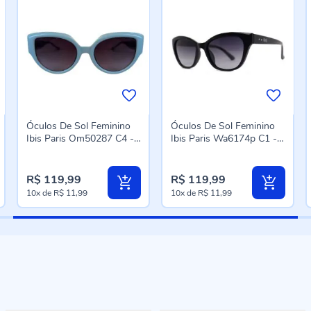
Óculos De Sol Feminino
Óculos De Sol Feminino
Ibis Paris Om50287 C4 -
Ibis Paris Wa6174p C1 -
Azul
Preto
R$ 119,99
R$ 119,99
10x
de
R$ 11,99
10x
de
R$ 11,99