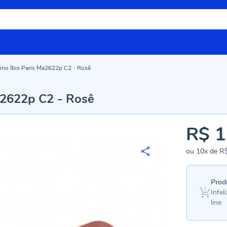
ino Ibis Paris Ma2622p C2 - Rosê
a2622p C2 - Rosê
R$ 1
ou
10x
de
R$
Prod
Infe
line