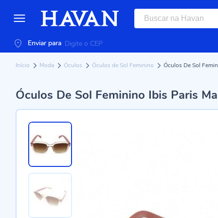
Enviar para
Início
Moda
Óculos
Óculos de Sol Feminino
Óculos De Sol Femin
Óculos De Sol Feminino Ibis Paris M