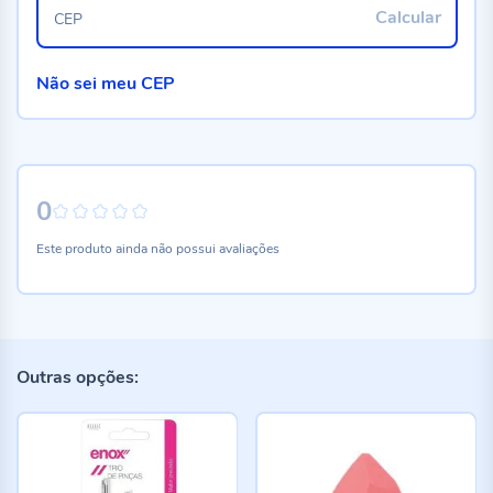
Calcular
CEP
Não sei meu CEP
0
0%
Este produto ainda não possui avaliações
Outras opções: