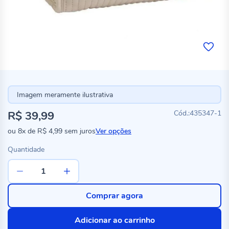
Imagem meramente ilustrativa
R$ 39,99
435347-1
ou
8x
de
R$ 4,99
sem juros
Ver opções
Quantidade
Comprar agora
Adicionar ao carrinho