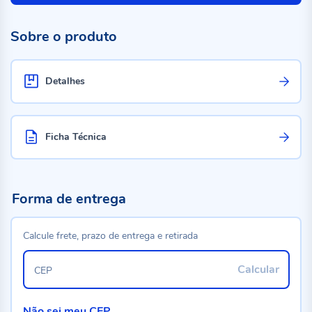
Sobre o produto
Detalhes
Ficha Técnica
Forma de entrega
Calcule frete, prazo de entrega e retirada
Calcular
CEP
Não sei meu CEP