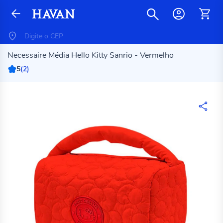
Necessaire Média Hello Kitty Sanrio - Vermelho
5
(
2
)