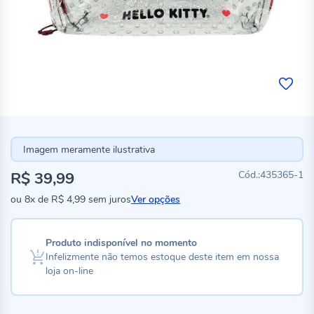
Imagem meramente ilustrativa
R$ 39,99
435365-1
ou
8x
de
R$ 4,99
sem juros
Ver opções
Produto indisponível no momento
Infelizmente não temos estoque deste item em nossa
loja on-line