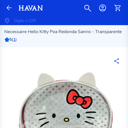
Necessaire Hello Kitty Poa Redonda Sanrio - Transparente
5
(
1
)