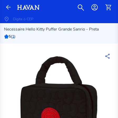
Necessaire Hello Kitty Puffer Grande Sanrio - Preta
5
(
1
)