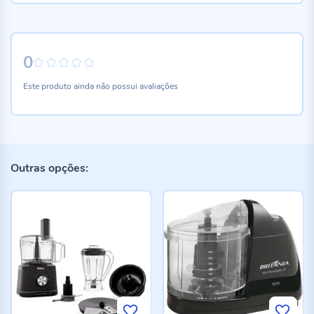
0
0%
Este produto ainda não possui avaliações
Outras opções: