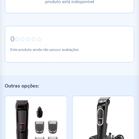
produto está indisponível
0
0%
Este produto ainda não possui avaliações
Outras opções: