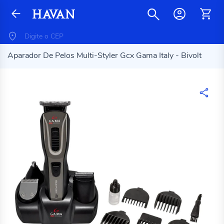
Aparador De Pelos Multi-Styler Gcx Gama Italy - Bivolt