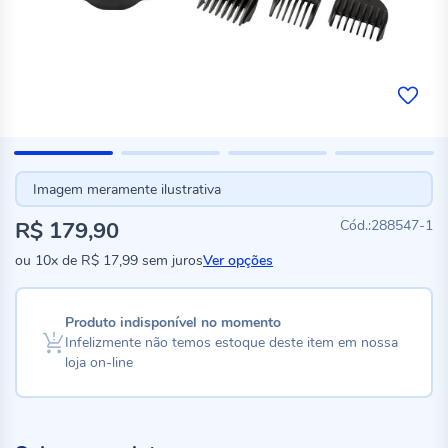
Imagem meramente ilustrativa
R$ 179,90
288547-1
ou
10x
de
R$ 17,99
sem juros
Ver opções
Produto indisponível no momento
Infelizmente não temos estoque deste item em nossa
loja on-line