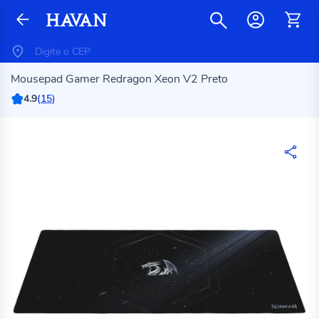
Mousepad Gamer Redragon Xeon V2 Preto
4.9
(
15
)