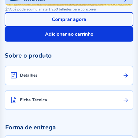
Você pode acumular até 1.250 bilhetes para concorrer
Comprar agora
Adicionar ao carrinho
Sobre o produto
Detalhes
Ficha Técnica
Forma de entrega