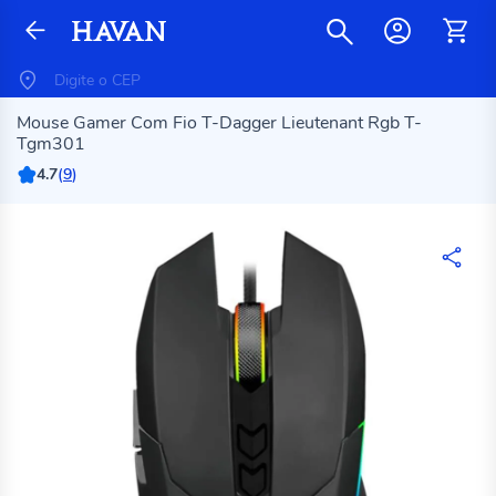
Mouse Gamer Com Fio T-Dagger Lieutenant Rgb T-
Tgm301
4.7
(
9
)