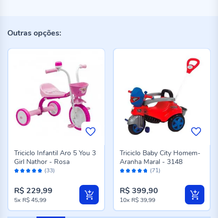
Outras opções:
Triciclo Infantil Aro 5 You 3
Triciclo Baby City Homem-
Girl Nathor - Rosa
Aranha Maral - 3148
Avaliação:
Avaliação:
(33)
(71)
96%
94%
R$ 229,99
R$ 399,90
5x
R$ 45,99
10x
R$ 39,99