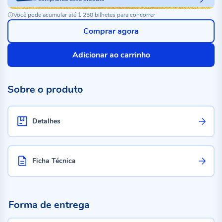
Você pode acumular até 1.250 bilhetes para concorrer
Comprar agora
Adicionar ao carrinho
Sobre o produto
Detalhes
Ficha Técnica
Forma de entrega