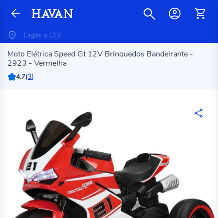
Moto Elétrica Speed Gt 12V Brinquedos Bandeirante -
2923 - Vermelha
4.7
(
3
)