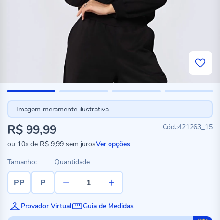
Imagem meramente ilustrativa
R$ 99,99
421263_15
ou
10x
de
R$ 9,99
sem juros
Ver opções
Tamanho:
Quantidade
PP
P
Provador Virtual
Guia de Medidas