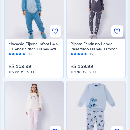
Macacão Pijama Infantil 4 a
Pijama Feminino Longo
10 Anos Stitch Disney Azul
Peletizado Disney Tambor
Avaliação:
Avaliação:
(65)
(19)
98%
98%
R$ 159,99
R$ 159,99
10x
de
R$ 15,99
10x
de
R$ 15,99