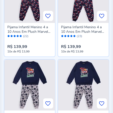
Pijama Infantil Menino 4 a
Pijama Infantil Menino 4 a
10 Anos Em Plush Marvel
10 Anos Em Plush Marvel
Avaliação:
Avaliação:
Spidey
Spidey
(22)
(23)
98%
98%
R$ 139,99
R$ 139,99
10x
de
R$ 13,99
10x
de
R$ 13,99