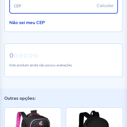
Calcular
CEP
Não sei meu CEP
0
0%
Este produto ainda não possui avaliações
Outras opções: