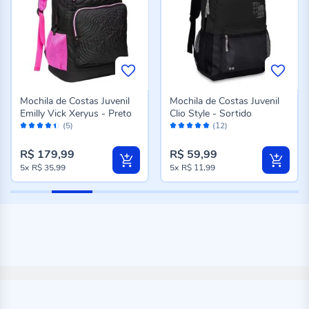
Mochila de Costas Juvenil
Mochila de Costas Juvenil
Emilly Vick Xeryus - Preto
Clio Style - Sortido
Avaliação:
Avaliação:
(5)
(12)
88%
96%
R$ 179,99
R$ 59,99
5x
R$ 35,99
5x
R$ 11,99