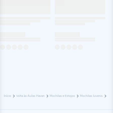
Início
Volta às Aulas Havan
Mochilas e Estojos
Mochilas Juvenis