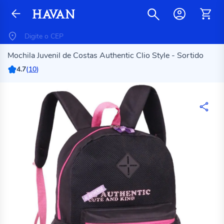
Mochila Juvenil de Costas Authentic Clio Style - Sortido
4.7
(
10
)