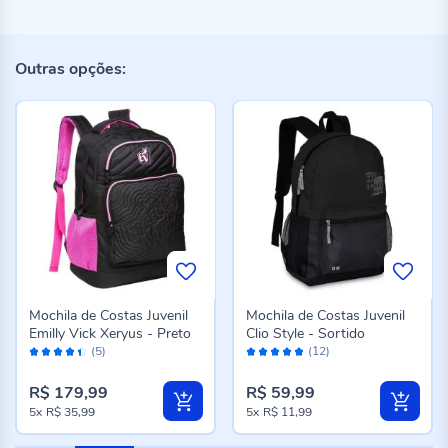
Outras opções:
Mochila de Costas Juvenil
Mochila de Costas Juvenil
Emilly Vick Xeryus - Preto
Clio Style - Sortido
Avaliação:
Avaliação:
(5)
(12)
88%
96%
R$ 179,99
R$ 59,99
5x
R$ 35,99
5x
R$ 11,99