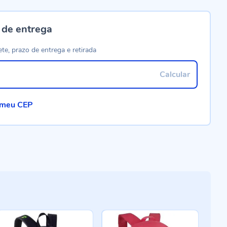
 de entrega
ete, prazo de entrega e retirada
Calcular
 meu CEP