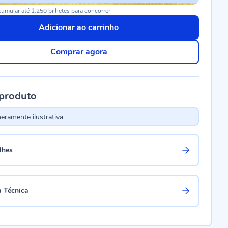
umular até 1.250 bilhetes para concorrer
Adicionar ao carrinho
Comprar agora
 produto
ramente ilustrativa
lhes
a Técnica