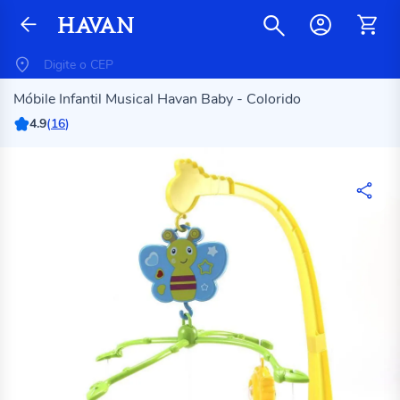
Móbile Infantil Musical Havan Baby - Colorido
4.9
(
16
)