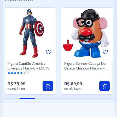
Figura Capitão América
Figura Senhor Cabeça De
Olympus Hasbro - E5579
Batata Clássico Hasbro -
Avaliação:
F3244
(19)
96%
R$ 79,99
R$ 69,99
5x
R$ 15,99
5x
R$ 13,99