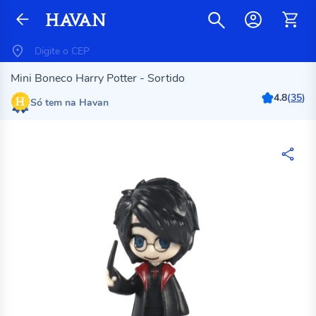
Mini Boneco Harry Potter - Sortido
4.8
(
35
)
Só tem na Havan