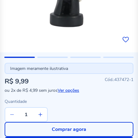
Imagem meramente ilustrativa
R$ 9,99
437472-1
ou
2x
de
R$ 4,99
sem juros
Ver opções
Quantidade
Comprar agora