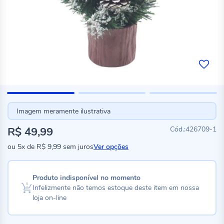
Imagem meramente ilustrativa
R$ 49,99
426709-1
ou
5x
de
R$ 9,99
sem juros
Ver opções
Produto indisponível no momento
Infelizmente não temos estoque deste item em nossa
loja on-line