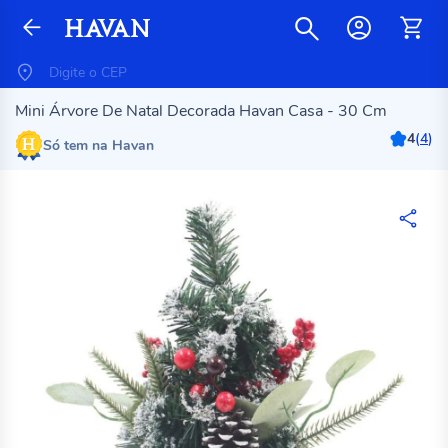
Mini Árvore De Natal Decorada Havan Casa - 30 Cm
4
(
4
)
Só tem na Havan