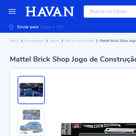
Enviar para
Início
Brinquedos
Jogos
Blocos de Montar
Mattel Brick Shop Jo
Mattel Brick Shop Jogo de Construç