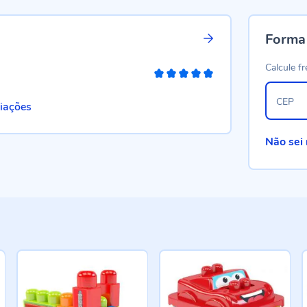
Forma
Calcule fr
100%
CEP
liações
Não sei