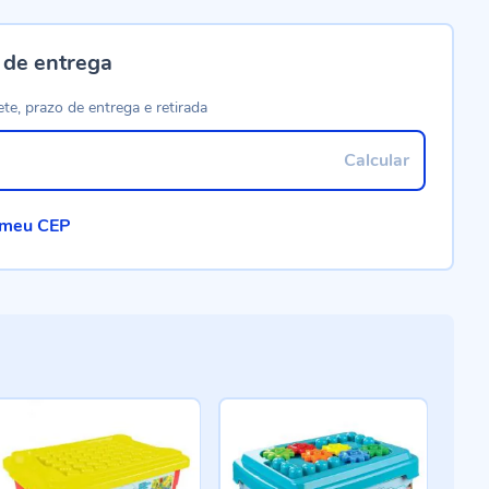
 de entrega
ete, prazo de entrega e retirada
Calcular
 meu CEP