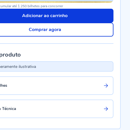
umular até 1.250 bilhetes para concorrer
Adicionar ao carrinho
Comprar agora
 produto
ramente ilustrativa
lhes
a Técnica