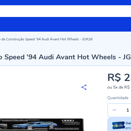
go de Construção Speed '94 Audi Avant Hot Wheels - JGR28
ão Speed '94 Audi Avant Hot Wheels - J
R$ 2
ou
5x
de
R$ 
Quantidade
Ga
pro